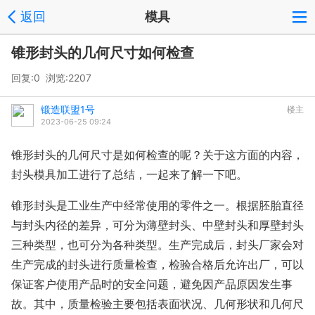
返回
模具
锥形封头的几何尺寸如何检查
回复:0 浏览:
2207
锻造联盟1号
楼主
2023-06-25 09:24
锥形封头的几何尺寸是如何检查的呢？关于这方面的内容，
封头模具加工进行了总结，一起来了解一下吧。
锥形封头是工业生产中经常使用的零件之一。根据胚胎直径
与封头内径的差异，可分为薄壁封头、中壁封头和厚壁封头
三种类型，也可分为各种类型。生产完成后，封头厂家会对
生产完成的封头进行质量检查，检验合格后允许出厂，可以
保证客户使用产品时的安全问题，避免因产品原因发生事
故。其中，质量检验主要包括表面状况、几何形状和几何尺