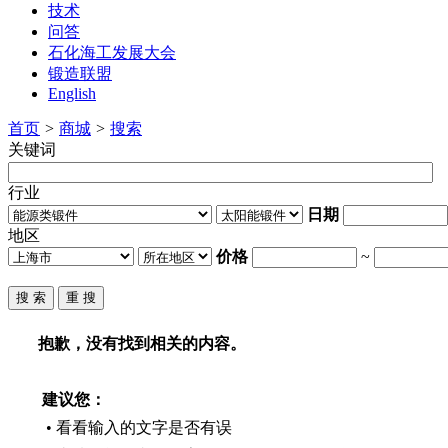
技术
问答
石化海工发展大会
锻造联盟
English
首页
>
商城
>
搜索
关键词
行业
日期
地区
价格
~
抱歉，没有找到相关的内容。
建议您：
• 看看输入的文字是否有误