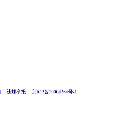
阅
|
违规举报
|
京ICP备19004264号-1