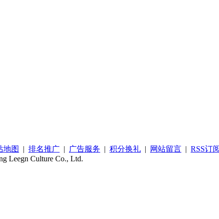
站地图
|
排名推广
|
广告服务
|
积分换礼
|
网站留言
|
RSS订
ing Leegn Culture Co., Ltd.