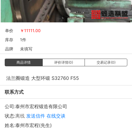
单价
￥
11111.00
库存
1件
品牌
未填写
商品详情
评价详情(0)
交易记录(0)
法兰圈锻造 大型环锻 S32760 F55
联系方式
公司:
泰州市宏程锻造有限公司
状态:
离线
发送信件
在线交谈
姓名:泰州市宏程(先生)