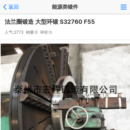
返回
能源类锻件
法兰圈锻造 大型环锻 S32760 F55
人气:2773 销量:0 评价:0