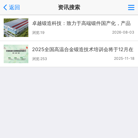
返回
资讯搜索
卓越锻造科技：致力于高端锻件国产化，产品
覆盖航空发动机、风电主轴
2026-08-03
浏览:19
2025全国高温合金锻造技术培训会将于12月在
泰州举办，深入探讨高温合金锻造工艺！
2025-11-18
浏览:253