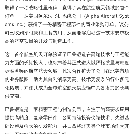
取得了一项战略性里程碑，赢得了其在航空航天领域的首个
订单——从美国阿尔法飞机系统公司（Alpha Aircraft Syst
ems Inc.）获得了一份精密工程部件的商业采购订单。该公
司已收到预付款和工装费用，从而能够启动这一技术要求极
高的航空项目的开发与制造工作。
这一首个航空航天订单验证了巴鲁锻造在高端技术与工程能
力方面的长期投入，也标志着其正式进入以严格质量与精度
标准著称的航空航天领域。此次合作扩大了公司在北美市场
的业务版图，助力其向利润率更高、技术更复杂的行业多元
化拓展，并使其成为全球航空航天供应链中具备潜力的长期
供应商。
巴鲁锻造是一家精密工程与制造公司，专注于为高要求应用
提供高精度、复杂零部件。公司持续投资尖端技术、先进基
础设施及强大的研发能力，并日益将北美等全球市场作为其