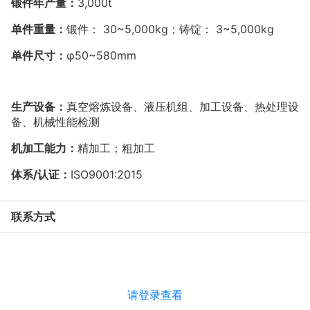
锻件年产量：
3,000t
单件重量：
锻件：
30~5,000kg
；铸锭：
3~5,000kg
单件尺寸：
φ
50~580mm
生产设备：
真空熔炼设备、液压机组、加工设备、热处理设
备、机械性能检测
机加工能力：
精加工；粗加工
体系
/
认证：
ISO9001:2015
联系方式
请登录查看