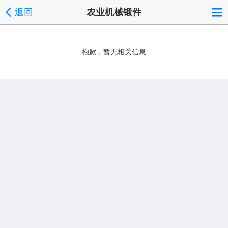
返回
农业机械锻件
抱歉，暂无相关信息