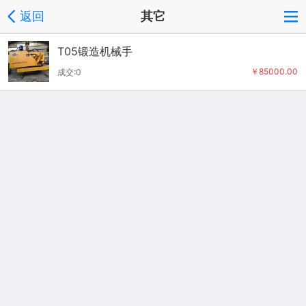
返回
其它
T05锻造机械手
￥85000.00
成交:0