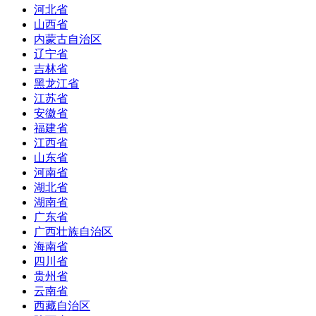
河北省
山西省
内蒙古自治区
辽宁省
吉林省
黑龙江省
江苏省
安徽省
福建省
江西省
山东省
河南省
湖北省
湖南省
广东省
广西壮族自治区
海南省
四川省
贵州省
云南省
西藏自治区