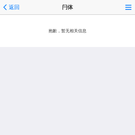
返回
闩体
抱歉，暂无相关信息