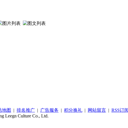
站地图
|
排名推广
|
广告服务
|
积分换礼
|
网站留言
|
RSS订
ing Leegn Culture Co., Ltd.