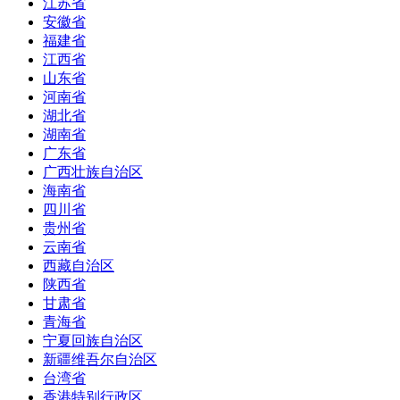
江苏省
安徽省
福建省
江西省
山东省
河南省
湖北省
湖南省
广东省
广西壮族自治区
海南省
四川省
贵州省
云南省
西藏自治区
陕西省
甘肃省
青海省
宁夏回族自治区
新疆维吾尔自治区
台湾省
香港特别行政区