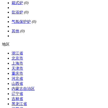
箱式炉
(0)
盐浴炉
(0)
气氛保护炉
(0)
其他
(0)
地区
浙江省
北京市
上海市
天津市
重庆市
河北省
山西省
内蒙古自治区
辽宁省
吉林省
黑龙江省