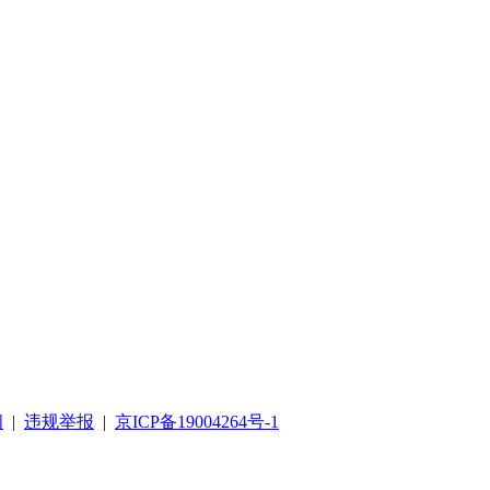
阅
|
违规举报
|
京ICP备19004264号-1