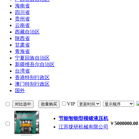
海南省
四川省
贵州省
云南省
西藏自治区
陕西省
甘肃省
青海省
宁夏回族自治区
新疆维吾尔自治区
台湾省
香港特别行政区
澳门特别行政区
国外
VIP
节能智能型模锻液压机
￥
5000000.00
江苏拢研机械有限公司