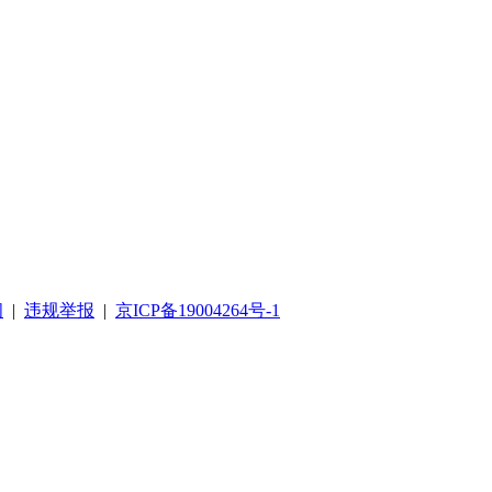
阅
|
违规举报
|
京ICP备19004264号-1