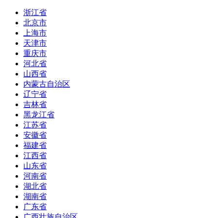
浙江省
北京市
上海市
天津市
重庆市
河北省
山西省
内蒙古自治区
辽宁省
吉林省
黑龙江省
江苏省
安徽省
福建省
江西省
山东省
河南省
湖北省
湖南省
广东省
广西壮族自治区