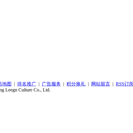
站地图
|
排名推广
|
广告服务
|
积分换礼
|
网站留言
|
RSS订
ing Leegn Culture Co., Ltd.