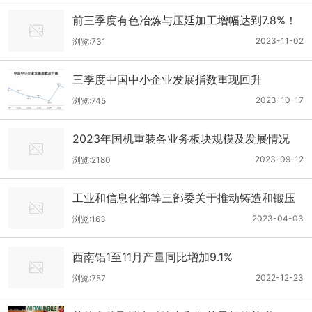
前三季度有色冶炼与压延加工增幅达到7.8%！
2023-11-02
浏览:731
三季度中国中小企业发展指数重现回升
2023-10-17
浏览:745
2023年国机重装各业务板块规模及发展情况
2023-09-12
浏览:2180
工业和信息化部等三部委关于推动铸造和锻压
行业高质量发展的指导意见
2023-04-03
浏览:163
西南铝1至11月产量同比增加9.1%
2022-12-23
浏览:757