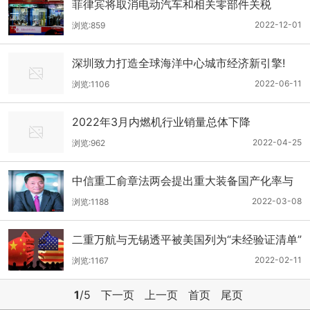
菲律宾将取消电动汽车和相关零部件关税
2022-12-01
浏览:859
深圳致力打造全球海洋中心城市经济新引擎!
2022-06-11
浏览:1106
2022年3月内燃机行业销量总体下降
2022-04-25
浏览:962
中信重工俞章法两会提出重大装备国产化率与
科技创新成果转化率等问题
2022-03-08
浏览:1188
二重万航与无锡透平被美国列为“未经验证清单”
2022-02-11
浏览:1167
1
/5
下一页
上一页
首页
尾页