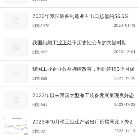
2023年我国装备制造业占出口总值的56.6%！
2024-01-19
浏览:1079
我国船舶工业正处于历史性变革的关键时期
2023-12-01
浏览:857
我国工业企业效益持续改善，利润连续3个月保
持正增长！
2023-11-28
浏览:859
2023年以来我国大型海工装备发展呈现良好态
势
2023-11-28
浏览:844
2023年10月份工业生产者出厂价格同比下降2.
6%，环比持平
2023-11-13
浏览:821