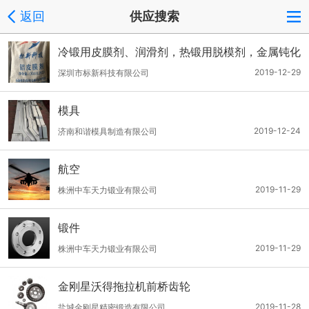
返回
供应搜索
冷锻用皮膜剂、润滑剂，热锻用脱模剂，金属钝化
剂
2019-12-29
深圳市标新科技有限公司
模具
2019-12-24
济南和谐模具制造有限公司
航空
2019-11-29
株洲中车天力锻业有限公司
锻件
2019-11-29
株洲中车天力锻业有限公司
金刚星沃得拖拉机前桥齿轮
2019-11-28
盐城金刚星精密锻造有限公司