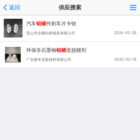
返回
供应搜索
汽车
铝锻
件刹车片卡钳
2020-02-26
昆山市全顺铝材锻造有限公司
环保非石墨铜
铝锻
造脱模剂
2020-02-18
广东赛米克新材料有限公司