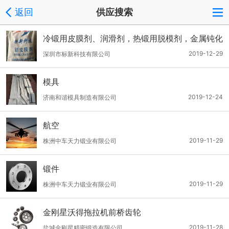
返回
供应搜索
冷锻用皮膜剂、润滑剂，热锻用脱模剂，金属钝化
剂
2019-12-29
深圳市标新科技有限公司
模具
2019-12-24
济南和谐模具制造有限公司
航空
2019-11-29
株洲中车天力锻业有限公司
锻件
2019-11-29
株洲中车天力锻业有限公司
金刚星沃得拖拉机前桥齿轮
2019-11-28
盐城金刚星精密锻造有限公司