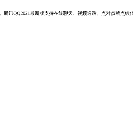
M)软件。腾讯QQ2021最新版支持在线聊天、视频通话、点对点