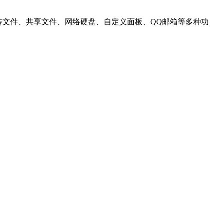
断点续传文件、共享文件、网络硬盘、自定义面板、QQ邮箱等多种功