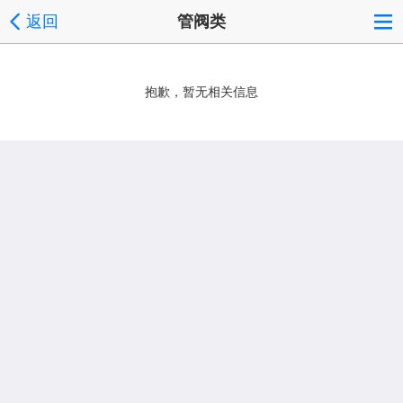
返回
管阀类
抱歉，暂无相关信息