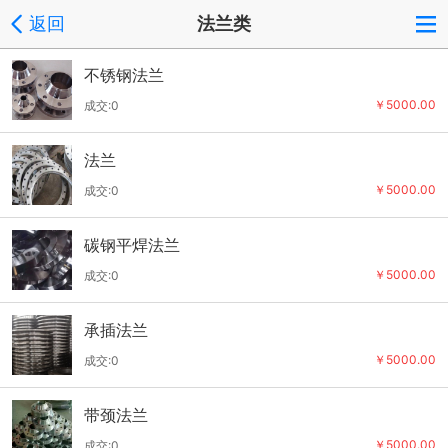
返回
法兰类
不锈钢法兰
￥5000.00
成交:0
法兰
￥5000.00
成交:0
碳钢平焊法兰
￥5000.00
成交:0
承插法兰
￥5000.00
成交:0
带颈法兰
￥5000.00
成交:0