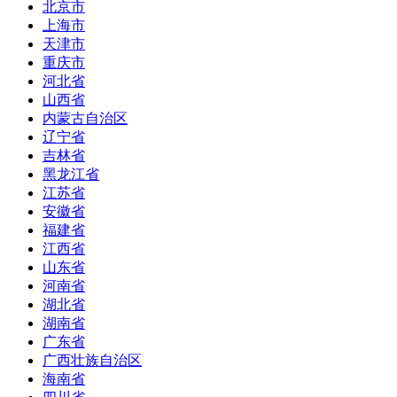
北京市
上海市
天津市
重庆市
河北省
山西省
内蒙古自治区
辽宁省
吉林省
黑龙江省
江苏省
安徽省
福建省
江西省
山东省
河南省
湖北省
湖南省
广东省
广西壮族自治区
海南省